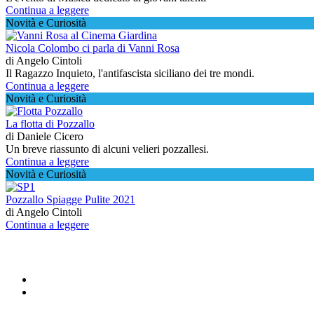
Continua a leggere
Novità e Curiosità
Nicola Colombo ci parla di Vanni Rosa
di Angelo Cintoli
Il Ragazzo Inquieto, l'antifascista siciliano dei tre mondi.
Continua a leggere
Novità e Curiosità
La flotta di Pozzallo
di Daniele Cicero
Un breve riassunto di alcuni velieri pozzallesi.
Continua a leggere
Novità e Curiosità
Pozzallo Spiagge Pulite 2021
di Angelo Cintoli
Continua a leggere