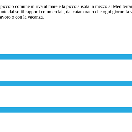
l piccolo comune in riva al mare e la piccola isola in mezzo al Mediterran
tante dai soliti rapporti commerciali, dal catamarano che ogni giorno fa 
 lavoro o con la vacanza.