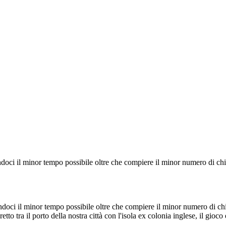
oci il minor tempo possibile oltre che compiere il minor numero di chil
doci il minor tempo possibile oltre che compiere il minor numero di chi
tto tra il porto della nostra città con l'isola ex colonia inglese, il gioco