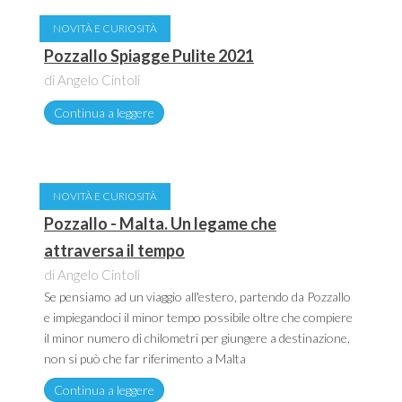
NOVITÀ E CURIOSITÀ
Pozzallo Spiagge Pulite 2021
di Angelo Cintoli
Continua a leggere
NOVITÀ E CURIOSITÀ
Pozzallo - Malta. Un legame che
attraversa il tempo
di Angelo Cintoli
Se pensiamo ad un viaggio all'estero, partendo da Pozzallo
e impiegandoci il minor tempo possibile oltre che compiere
il minor numero di chilometri per giungere a destinazione,
non si può che far riferimento a Malta
Continua a leggere