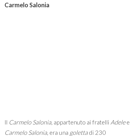
Carmelo
Salonia
Il
Carmelo
Salonia
, appartenuto ai fratelli
Adele
e
Carmelo
Salonia
, era una
goletta
di 230