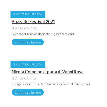
NOVITÀ E CURIOSITÀ
Pozzallo Festival 2021
di Angelo Cintoli
L'evento di Musica dedicato ai giovani talenti
Continua a leggere
NOVITÀ E CURIOSITÀ
Nicola Colombo ci parla di Vanni Rosa
di Angelo Cintoli
Il Ragazzo Inquieto, l'antifascista siciliano dei tre mondi.
Continua a leggere