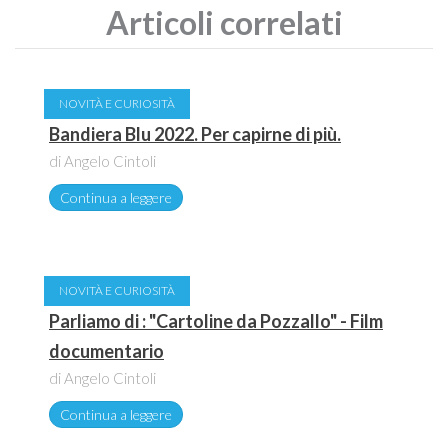
Articoli correlati
NOVITÀ E CURIOSITÀ
Bandiera Blu 2022. Per capirne di più.
di Angelo Cintoli
Continua a leggere
NOVITÀ E CURIOSITÀ
Parliamo di : "Cartoline da Pozzallo" - Film
documentario
di Angelo Cintoli
Continua a leggere