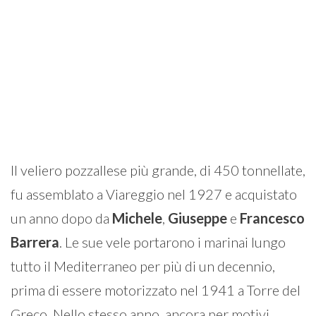
Il veliero pozzallese più grande, di 450 tonnellate,
fu assemblato a Viareggio nel 1927 e acquistato
un anno dopo da
Michele
,
Giuseppe
e
Francesco
Barrera
. Le sue vele portarono i marinai lungo
tutto il Mediterraneo per più di un decennio,
prima di essere motorizzato nel 1941 a Torre del
Greco. Nello stesso anno, ancora per motivi