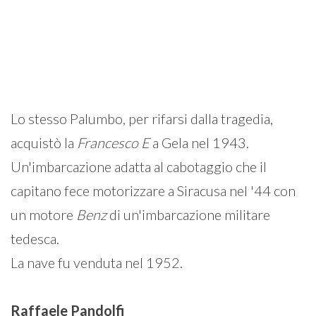
Lo stesso Palumbo, per rifarsi dalla tragedia,
acquistò la
Francesco
E
a Gela nel 1943.
Un'imbarcazione adatta al cabotaggio che il
capitano fece motorizzare a Siracusa nel '44 con
un motore
Benz
di un'imbarcazione militare
tedesca.
La nave fu venduta nel 1952.
Raffaele
Pandolfi